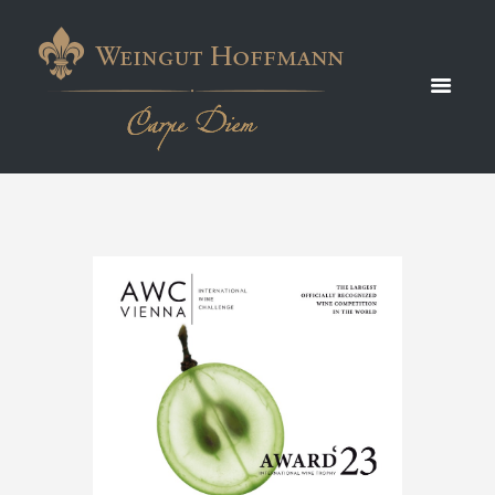
Vienna
2023