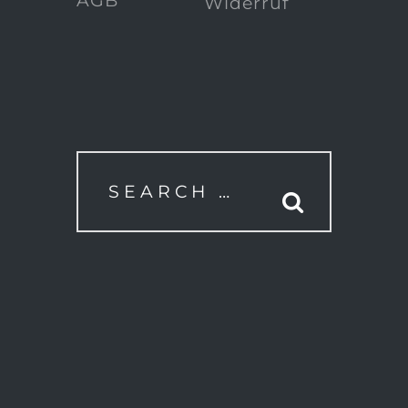
AGB
Widerruf