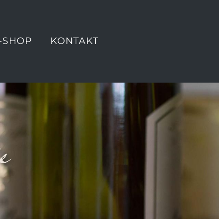
-SHOP
KONTAKT
e