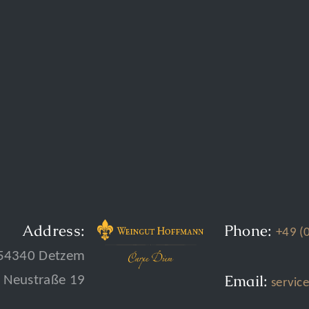
Address:
Phone:
+49 (
54340 Detzem
Email:
Neustraße 19
servic