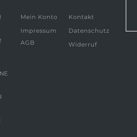
R
Mein Konto
Kontakt
Impressum
Datenschutz
R
AGB
Widerruf
NE
R
N