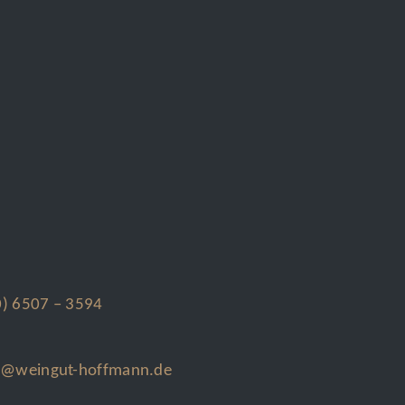
0) 6507 – 3594
e@weingut-hoffmann.de