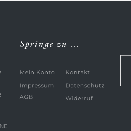
Springe zu …
R
Mein Konto
Kontakt
Impressum
Datenschutz
R
AGB
Widerruf
NE