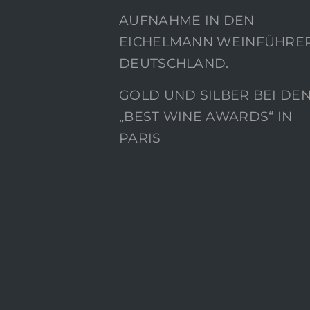
AUFNAHME IN DEN
EICHELMANN WEINFÜHRE
DEUTSCHLAND.
GOLD UND SILBER BEI DE
„BEST WINE AWARDS“ IN
PARIS