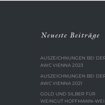
Neueste Beiträge
AUSZEICHNUNGEN BEI DE
AWC VIENNA 2023
AUSZEICHNUNGEN BEI DE
AWC VIENNA 2021
GOLD UND SILBER FÜR
WEINGUT HOFFMANN–WEI