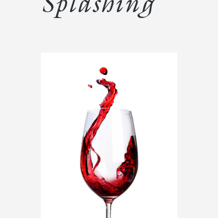
Splashing