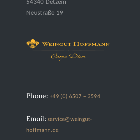
54340 Detzem
Neustraße 19
Phone:
+49 (0) 6507 – 3594
Email:
service@weingut-
hoffmann.de