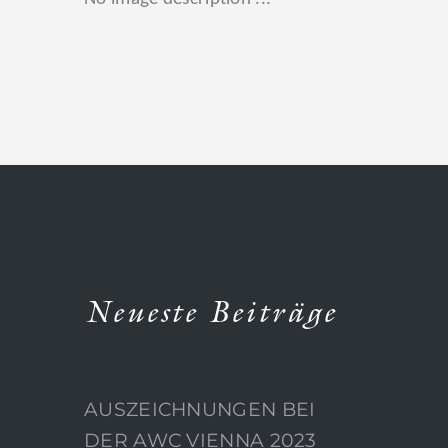
Neueste Beiträge
AUSZEICHNUNGEN BEI
DER AWC VIENNA 2023