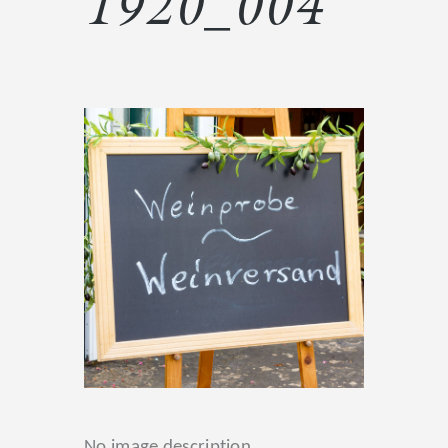
1920_004
No image description ...