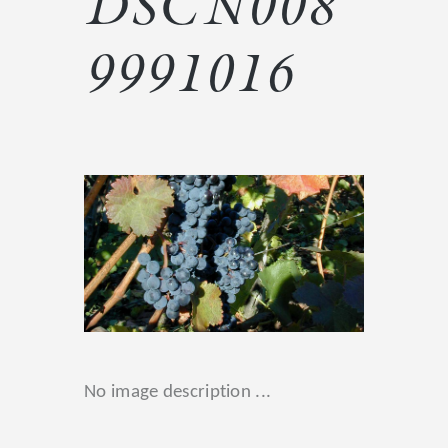
DSCN008
9991016
No image description ...