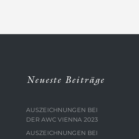
Neueste Beiträge
AUSZEICHNUNGEN BEI
DER AWC VIENNA 2023
AUSZEICHNUNGEN BEI