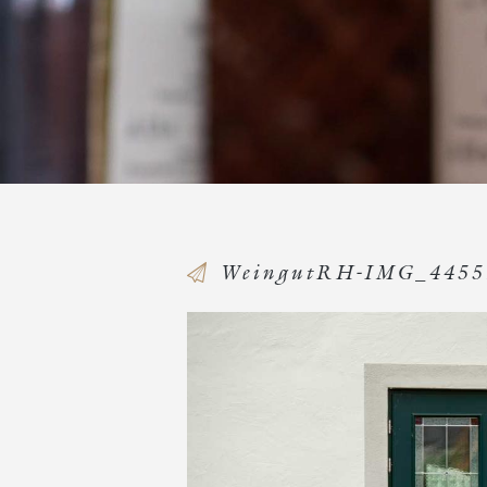
WeingutRH-IMG_4455