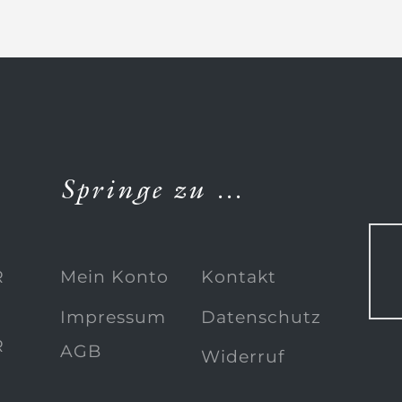
Springe zu …
R
Mein Konto
Kontakt
Impressum
Datenschutz
R
AGB
Widerruf