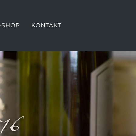
-SHOP
KONTAKT
16