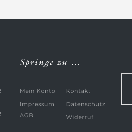
Springe zu …
R
Mein Konto
Kontakt
Impressum
Datenschutz
R
AGB
Widerruf